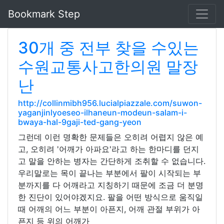
Bookmark Step
30개 중 전부 찾을 수있는
수원교통사고한의원 말장
난
http://collinmibh956.lucialpiazzale.com/suwon-
yaganjinlyoeseo-ilhaneun-modeun-salam-i-
bwaya-hal-9gaji-ted-gang-yeon
그런데 이런 명확한 문제들은 오히려 어렵지 않은 예
고, 오히려 '어깨가 아파요'라고 하는 한마디를 던지
고 말을 안하는 병자는 간단하게 조취할 수 없습니다.
우리말로는 목이 끝나는 부분에서 팔이 시작되는 부
분까지를 다 어깨라고 지칭하기 때문에 조금 더 분명
한 진단이 있어야겠지요. 팔을 어떤 방식으로 움직일
때 어깨의 어느 부분이 아픈지, 어깨 관절 부위가 아
픈지 등 위의 어깨가