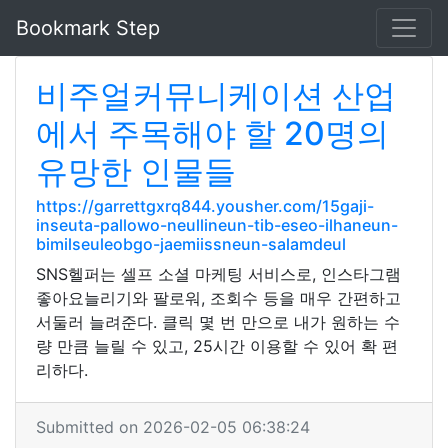
Bookmark Step
비주얼커뮤니케이션 산업
에서 주목해야 할 20명의
유망한 인물들
https://garrettgxrq844.yousher.com/15gaji-
inseuta-pallowo-neullineun-tib-eseo-ilhaneun-
bimilseuleobgo-jaemiissneun-salamdeul
SNS헬퍼는 셀프 소셜 마케팅 서비스로, 인스타그램
좋아요늘리기와 팔로워, 조회수 등을 매우 간편하고
서둘러 늘려준다. 클릭 몇 번 만으로 내가 원하는 수
량 만큼 늘릴 수 있고, 25시간 이용할 수 있어 확 편
리하다.
Submitted on 2026-02-05 06:38:24