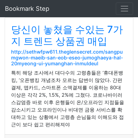
Bookmark Step
당신이 놓쳤을 수있는 7가
지 트렌드 상품권 매입
http://sethwfpw611.theglensecret.com/sangpu
mgwon-maeib-san-eob-eseo-jumoghaeya-hal-
20myeong-ui-yumanghan-inmuldeul
특히 해당 조사에서 대다수의 고령층들은 ‘휴대폰뱅
킹, ‘오픈뱅킹 개념조차 모르는 답변이 많았다. 간편
결제, 앱카드, 스마트폰 소액결제를 이용하는 80대
이상은 각각 2%, 1.5%, 2%에 그쳤다. 코로나바이러
스감염증 바로 이후 은행들이 온/오프라인 지점들을
감소시키고 오프라인이나 비대면 금융 서비스를 확
대하고 있는 상황에서 고령층 손님들의 이해도와 접
근이 보다 쉽고 편리해져야