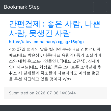
Bookmark Step
간편결제 : 좋은 사람, 나쁜
사람, 못생긴 사람
https://atavi.com/share/xxgjsgz16qfqp
<p>27일 업계의 말을 빌리면 쿠팡(대표 김범석), 위
메프(대표 박은상), 티몬(대표 유한익) 등의 소셜커머
스와 대형 온,오프라인몰인 LF(대표 오규식), 신세계
인터내셔널(대표 차정호) 등은 스마트폰 소액결제 후
취소 시 결제월과 취소월이 다르더라도 계좌로 현금
을 우선 지급하고 있을 것이다.</p>
Submitted on 2026-07-08 14:08:44